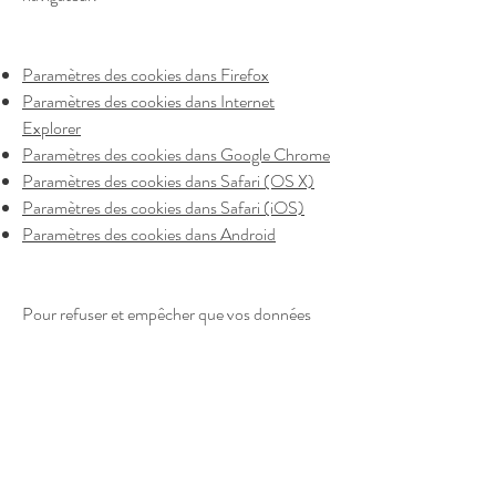
Paramètres des cookies dans Firefox
Paramètres des cookies dans Internet
Explorer
Paramètres des cookies dans Google Chrome
Paramètres des cookies dans Safari (OS X)
Paramètres des cookies dans Safari (iOS)
Paramètres des cookies dans Android
Pour refuser et empêcher que vos données
soient utilisées par Google Analytics sur tous
les sites Web, consultez les instructions
suivantes :
https://tools.google.com/dlpage/gaoptout?
hl=fr