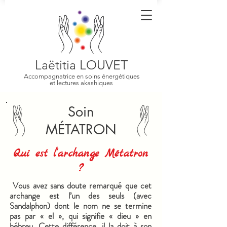
Laëtitia LOUVET
Accompagnatrice en soins énergétiques
et lectures akashiques
Soin
MÉTATRON
Qui est l'archange Métatron
?
Vous avez sans doute remarqué que cet
archange est l’un des seuls (avec
Sandalphon) dont le nom ne se termine
pas par « el », qui signifie « dieu » en
hébreu. Cette différence, il la doit à son