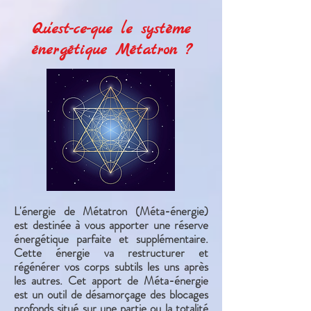
Qu'est-ce-que le système
énergétique Métatron ?
L'énergie de Métatron (Méta-énergie)
est destinée à vous apporter une réserve
énergétique parfaite et supplémentaire.
Cette énergie va restructurer et
régénérer vos corps subtils les uns après
les autres. Cet apport de Méta-énergie
est un outil de désamorçage des blocages
profonds situé sur une partie ou la totalité